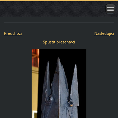
Předchozí
Následující
Spustit prezentaci