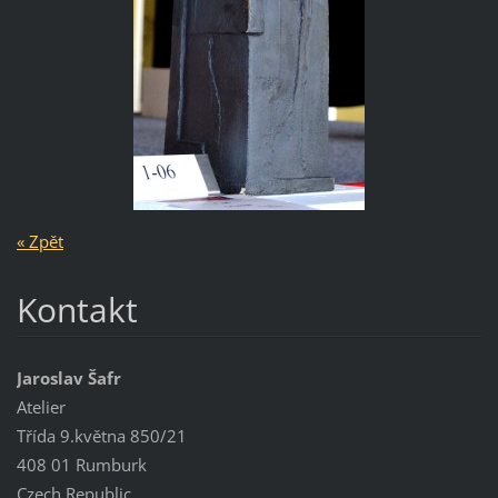
« Zpět
Kontakt
Jaroslav Šafr
Atelier
Třída 9.května 850/21
408 01 Rumburk
Czech Republic