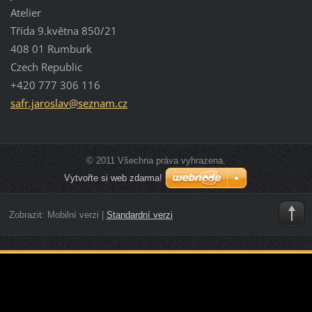
Atelier
Třída 9.května 850/21
408 01 Rumburk
Czech Republic
+420 777 306 116
safr.jar
oslav@se
znam.cz
© 2011 Všechna práva vyhrazena.
Vytvořte si web zdarma!
Zobrazit:
Mobilní verzi
|
Standardní verzi