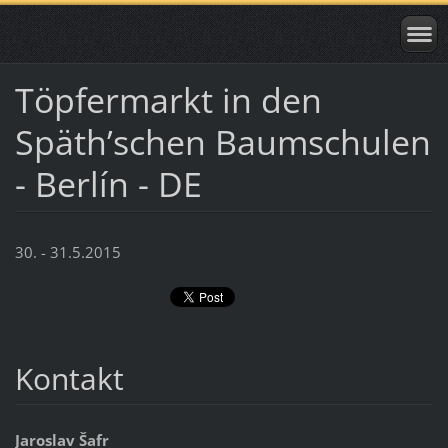
Töpfermarkt in den
Späth’schen Baumschulen
- Berlín - DE
30. - 31.5.2015
Kontakt
Jaroslav Šafr